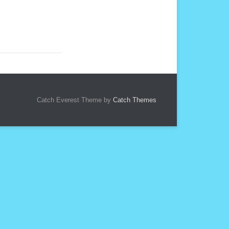
Catch Everest Theme by
Catch Themes