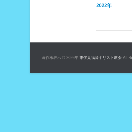
2022年
著作権表示 © 2026年
東伏見福音キリスト教会
All R